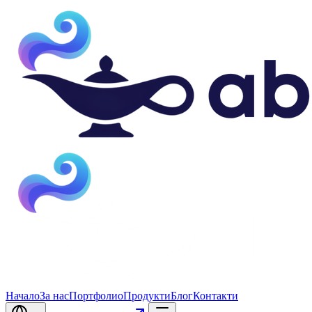
Начало
За нас
Портфолио
Продукти
Блог
Контакти