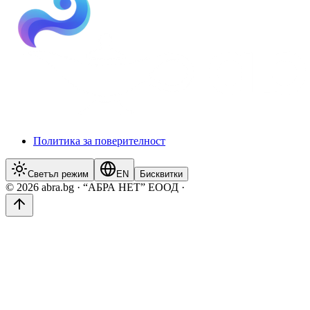
Политика за поверителност
Светъл режим
EN
Бисквитки
© 2026 abra.bg · “АБРА НЕТ” ЕООД ·